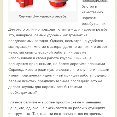
необходимость
быстро и
качественно
Клуппы для нарезки резьбы
нарезать
резьбу на них.
Для этого отлично подходят клуппы – для нарезки резьбы
это, наверное, самый удобный инструмент из
предлагаемых сегодня. Однако, несмотря на удобство
эксплуатации, многие мастера, даже те из них, кто имеет
немалый опыт слесарной работы, ни разу не
использовали в своей работе клуппы. Они чаще
пользуются привычными, но более дорогими плашками.
Справедливости ради нужно сказать, что клуппы и плашки
имеют практически идентичный принцип работы, однако
первые все-таки предпочтительнее последних. Что же
делает клуппы для нарезки резьбы такими
необходимыми?
Главное отличие – в более простой схеме и меньшей
цене, что, однако, не сказывается на рабочих функциях
инструмента. Так, плашки изготавливаются из прочных