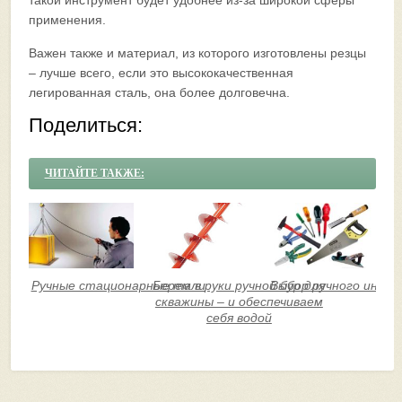
такой инструмент будет удобнее из-за широкой сферы
применения.
Важен также и материал, из которого изготовлены резцы
– лучше всего, если это высококачественная
легированная сталь, она более долговечна.
Поделиться:
ЧИТАЙТЕ ТАКЖЕ:
Ручные стационарные тали
Берем в руки ручной бур для
Выбор ручного инст
скважины – и обеспечиваем
себя водой