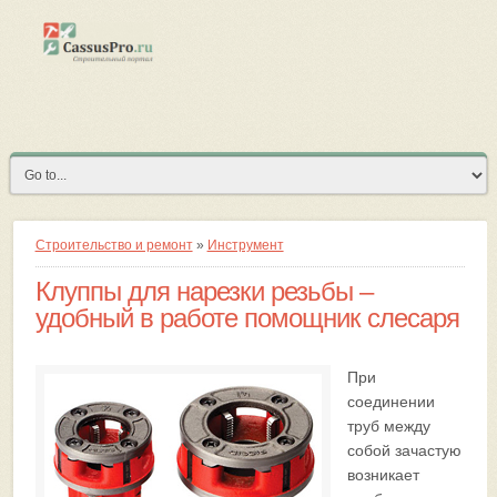
Строительство и ремонт
»
Инструмент
Клуппы для нарезки резьбы –
удобный в работе помощник слесаря
При
соединении
труб между
собой зачастую
возникает