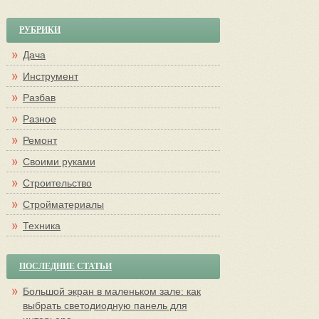
РУБРИКИ
Дача
Инструмент
Разбав
Разное
Ремонт
Своими руками
Строительство
Стройматериалы
Техника
ПОСЛЕДНИЕ СТАТЬИ
Большой экран в маленьком зале: как
выбрать светодиодную панель для