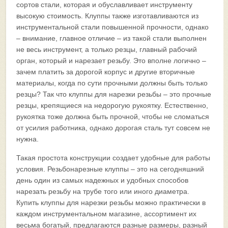
сортов стали, которая и обуславливает инструменту
высокую стоимость. Клуппы также изготавливаются из
инструментальной стали повышенной прочности, однако
– внимание, главное отличие – из такой стали выполнен
не весь инструмент, а только резцы, главный рабочий
орган, который и нарезает резьбу. Это вполне логично –
зачем платить за дорогой корпус и другие вторичные
материалы, когда по сути прочными должны быть только
резцы? Так что клуппы для нарезки резьбы – это прочные
резцы, крепящиеся на недорогую рукоятку. Естественно,
рукоятка тоже должна быть прочной, чтобы не сломаться
от усилия работника, однако дорогая сталь тут совсем не
нужна.
Такая простота конструкции создает удобные для работы
условия. Резьбонарезные клуппы – это на сегодняшний
день один из самых надежных и удобных способов
нарезать резьбу на трубе того или иного диаметра.
Купить клуппы для нарезки резьбы можно практически в
каждом инструментальном магазине, ассортимент их
весьма богатый, предлагаются разные размеры, разный