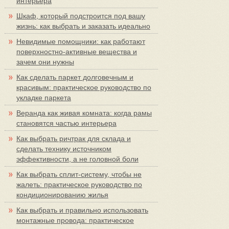
интерьера
Шкаф, который подстроится под вашу
жизнь: как выбрать и заказать идеально
Невидимые помощники: как работают
поверхностно-активные вещества и
зачем они нужны
Как сделать паркет долговечным и
красивым: практическое руководство по
укладке паркета
Веранда как живая комната: когда рамы
становятся частью интерьера
Как выбрать ричтрак для склада и
сделать технику источником
эффективности, а не головной боли
Как выбрать сплит-систему, чтобы не
жалеть: практическое руководство по
кондиционированию жилья
Как выбрать и правильно использовать
монтажные провода: практическое