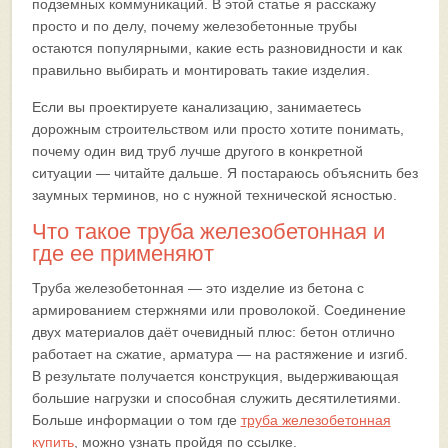
подземных коммуникаций. В этой статье я расскажу
просто и по делу, почему железобетонные трубы
остаются популярными, какие есть разновидности и как
правильно выбирать и монтировать такие изделия.
Если вы проектируете канализацию, занимаетесь
дорожным строительством или просто хотите понимать,
почему один вид труб лучше другого в конкретной
ситуации — читайте дальше. Я постараюсь объяснить без
заумных терминов, но с нужной технической ясностью.
Что такое труба железобетонная и
где ее применяют
Труба железобетонная — это изделие из бетона с
армированием стержнями или проволокой. Соединение
двух материалов даёт очевидный плюс: бетон отлично
работает на сжатие, арматура — на растяжение и изгиб.
В результате получается конструкция, выдерживающая
большие нагрузки и способная служить десятилетиями.
Больше информации о том где
труба железобетонная
купить
, можно узнать пройдя по ссылке.