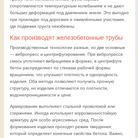
сопротивляются температурным колебаниям и не дают
больших деформаций под давлением земли. Это выгодно
при прокладке под дорогами и оживлёнными участками,
где подвижки грунта неизбежны.
Как производят железобетонные трубы
Производственные технологии разные, но две основные
— вибропресс и центрифугирование. При вибропрессе
смесь уплотняют вибрациями в формах; в центрифуге
бетон распределяют по стенкам рабочей формы
вращением, что улучшает плотность и однородность
изделия. Оба метода позволяют получить прочную
структуру, но изделия отличаются по плотности,
водонепроницаемости и цене.
Армирование выполняют стальной проволокой или
стержнями. Иногда используют коррозионностойкую
арматуру для особо агрессивных сред. После
формования изделия проходят режим твердения,
который определяет конечные свойства бетона. Важно,