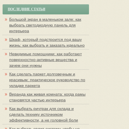
ПОСЛЕДНИЕ СТАТЬИ
Большой экран в маленьком зале: как
выбрать светодиодную панель для
интерьера
Шкаф, который подстроится под вашу
жизнь: как выбрать и заказать идеально
Невидимые помощники: как работают
поверхностно-активные вещества и
зачем они нужны
Как сделать паркет долговечным и
красивым: практическое руководство по
укладке паркета
Веранда как живая комната: когда рамы
становятся частью интерьера
Как выбрать ричтрак для склада и
сделать технику источником
эффективности, а не головной боли
Как выбрать сплит-систему, чтобы не