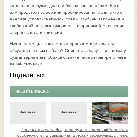
которая прослужит долго и без лишних проблем. Если
вам предстоит выбор или проектирование, начинайте с
анализа условий: нагрузок, среды, глубины заложения и
требований по герметичности — и принимайте решение,
опираясь на эти критерии.
Нужна помощь с конкретным проектом или хочется
обсудить нюансы выбора? Опишите задачу — и я помогу
сузить варианты и объясню, какие параметры критичны в
вашей ситуации.
Поделиться:
ЧИТАЙТЕ ТАКЖЕ:
Гипсовая лепнина:
Всё, что нужно знать об
Материалы дл
особенности и сферы
автоматических гаражных
строительст