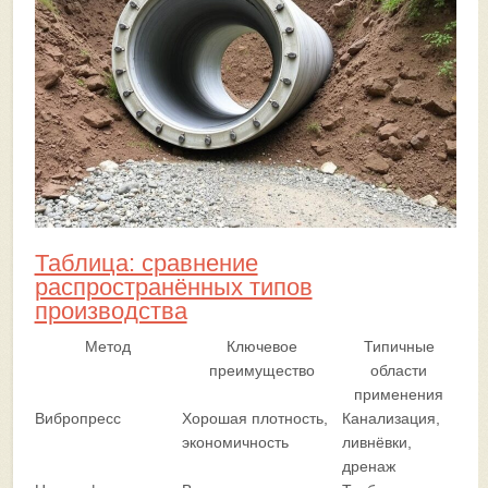
Таблица: сравнение
распространённых типов
производства
Метод
Ключевое
Типичные
преимущество
области
применения
Вибропресс
Хорошая плотность,
Канализация,
экономичность
ливнёвки,
дренаж