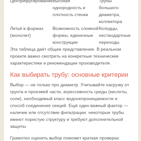
Центрифугирование
Высокая
Трубы
однородность и
большого
плотность стенки
диаметра,
коллектора
Литьё в формах
Возможность сложной
Колодцы,
(монолит)
формы, единичные
нестандартные
конструкции
переходы
Эта таблица даёт общее представление. В реальном
проекте важно смотреть на конкретные технические
характеристики и рекомендации производителя.
Как выбирать трубу: основные критерии
Выбор — не только про диаметр. Учитывайте нагрузку от
грунта и проезжей части, агрессивность среды (кислоты,
соли), необходимый класс водонепроницаемости и
способ соединения секций. Ещё один важный фактор —
наличие или отсутствие фильтрации: некоторые трубы
имеют пористую структуру и требуют дополнительной
защиты.
Грамотно оценить выбор поможет краткая проверка: