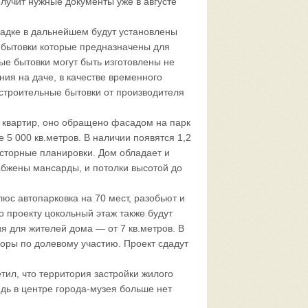
лучит нужные документы уже в августе
адке в дальнейшем будут установлены
 бытовки которые предназначены для
ые бытовки могут быть изготовлены не
ния на даче, в качестве временного
троительные бытовки от производителя
 квартир, оно обращено фасадом на парк
5 000 кв.метров. В наличии появятся 1,2
осторные планировки. Дом обладает и
абжены мансарды, и потолки высотой до
юс автопарковка на 70 мест, разобьют и
По проекту цокольный этаж также будут
я для жителей дома — от 7 кв.метров. В
воры по долевому участию. Проект сдадут
ил, что территория застройки жилого
едь в центре города-музея больше нет