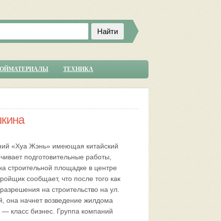
РОЙМАТЕРИАЛЫ
ТЕХНИКА
шкина
ний «Хуа Жэнь» имеющая китайский
нчивает подготовительные работы,
на строительной площадке в центре
ройщик сообщает, что после того как
разрешения на строительство на ул.
, она начнет возведение жилдома
 — класс бизнес. Группа компаний