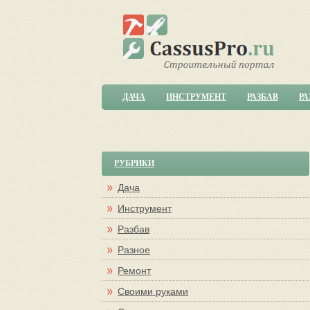
ДАЧА
ИНСТРУМЕНТ
РАЗБАВ
РА
РУБРИКИ
Дача
Инструмент
Разбав
Разное
Ремонт
Своими руками