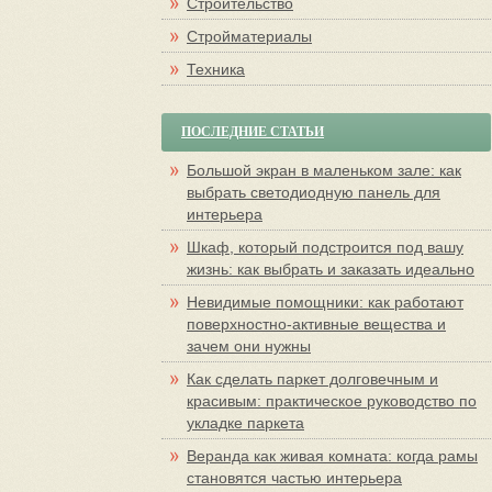
Строительство
Стройматериалы
Техника
ПОСЛЕДНИЕ СТАТЬИ
Большой экран в маленьком зале: как
выбрать светодиодную панель для
интерьера
Шкаф, который подстроится под вашу
жизнь: как выбрать и заказать идеально
Невидимые помощники: как работают
поверхностно-активные вещества и
зачем они нужны
Как сделать паркет долговечным и
красивым: практическое руководство по
укладке паркета
Веранда как живая комната: когда рамы
становятся частью интерьера