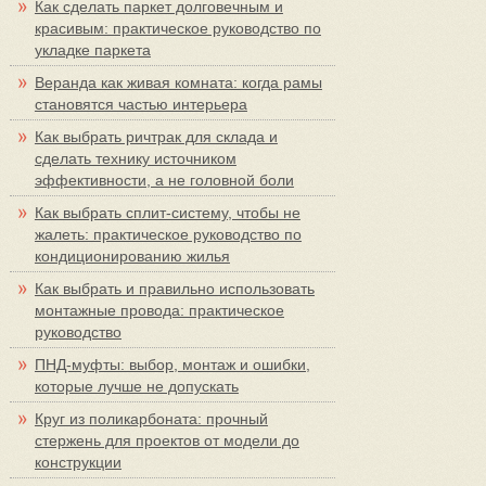
Как сделать паркет долговечным и
красивым: практическое руководство по
укладке паркета
Веранда как живая комната: когда рамы
становятся частью интерьера
Как выбрать ричтрак для склада и
сделать технику источником
эффективности, а не головной боли
Как выбрать сплит-систему, чтобы не
жалеть: практическое руководство по
кондиционированию жилья
Как выбрать и правильно использовать
монтажные провода: практическое
руководство
ПНД-муфты: выбор, монтаж и ошибки,
которые лучше не допускать
Круг из поликарбоната: прочный
стержень для проектов от модели до
конструкции