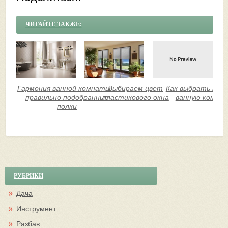
ЧИТАЙТЕ ТАКЖЕ:
Гармония ванной комнаты –
Выбираем цвет
Как выбрать мебе
правильно подобранные
пластикового окна
ванную комна
полки
РУБРИКИ
Дача
Инструмент
Разбав