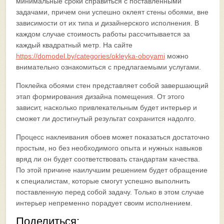
минимальные сроки справиться с поставленными
задачами, причем они успешно оклеят стены обоями, вне
зависимости от их типа и дизайнерского исполнения. В
каждом случае стоимость работы рассчитывается за
каждый квадратный метр. На сайте
https://domodel.by/categories/okleyka-oboyami
можно
внимательно ознакомиться с предлагаемыми услугами.
Поклейка обоями стен представляет собой завершающий
этап формирования дизайна помещения. От этого
зависит, насколько привлекательным будет интерьер и
сможет ли достигнутый результат сохранится надолго.
Процесс наклеивания обоев может показаться достаточно
простым, но без необходимого опыта и нужных навыков
вряд ли он будет соответствовать стандартам качества.
По этой причине наилучшим решением будет обращение
к специалистам, которые смогут успешно выполнить
поставленную перед собой задачу. Только в этом случае
интерьер непременно порадует своим исполнением.
Поделиться: