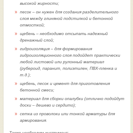
высокой жирности;
песок – он нужен для создания разделительного
слоя между глиняной подстилкой и бетонной
отмосткой;
щебень – необходимо отсыпать надежный
дренажный слой;
гидроизоляция – для формирования
гидроизоляционного слоя подойдет практически
любой листовой или рулонный материал
(рубероид, паранит, полиэтилен, ПВХ-пленка и
т.д.);
щебень, песок и цемент для приготовления
бетонной смеси;
материал для сборки опалубки (отлично подойдут
доски – дешево и сердито);
сетка из проволоки или тонкой арматуры для
армирования.
Также необходим инструмент: