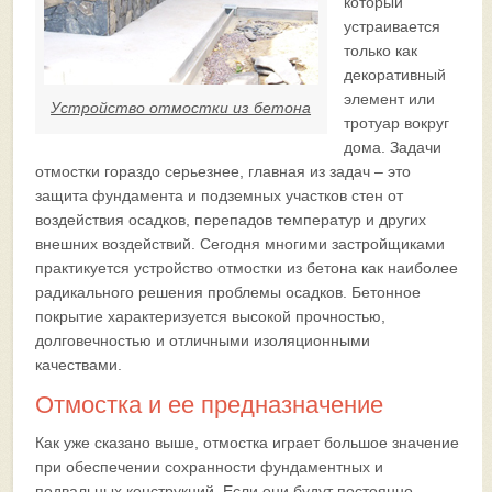
который
устраивается
только как
декоративный
элемент или
Устройство отмостки из бетона
тротуар вокруг
дома. Задачи
отмостки гораздо серьезнее, главная из задач – это
защита фундамента и подземных участков стен от
воздействия осадков, перепадов температур и других
внешних воздействий. Сегодня многими застройщиками
практикуется устройство отмостки из бетона как наиболее
радикального решения проблемы осадков. Бетонное
покрытие характеризуется высокой прочностью,
долговечностью и отличными изоляционными
качествами.
Отмостка и ее предназначение
Как уже сказано выше, отмостка играет большое значение
при обеспечении сохранности фундаментных и
подвальных конструкций. Если они будут постоянно