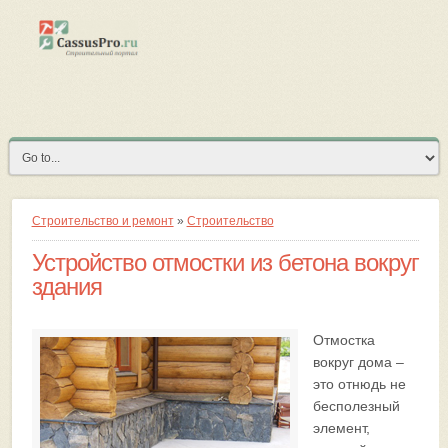
Строительство и ремонт
»
Строительство
Устройство отмостки из бетона вокруг
здания
Отмостка
вокруг дома –
это отнюдь не
бесполезный
элемент,