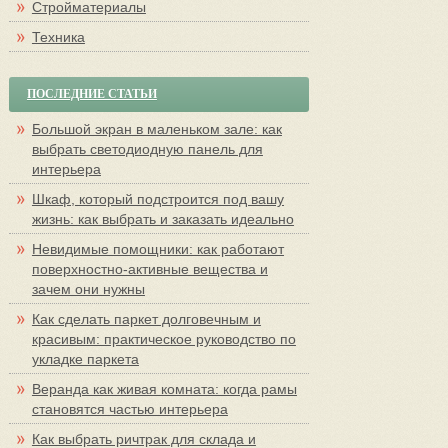
Стройматериалы
Техника
ПОСЛЕДНИЕ СТАТЬИ
Большой экран в маленьком зале: как
выбрать светодиодную панель для
интерьера
Шкаф, который подстроится под вашу
жизнь: как выбрать и заказать идеально
Невидимые помощники: как работают
поверхностно-активные вещества и
зачем они нужны
Как сделать паркет долговечным и
красивым: практическое руководство по
укладке паркета
Веранда как живая комната: когда рамы
становятся частью интерьера
Как выбрать ричтрак для склада и