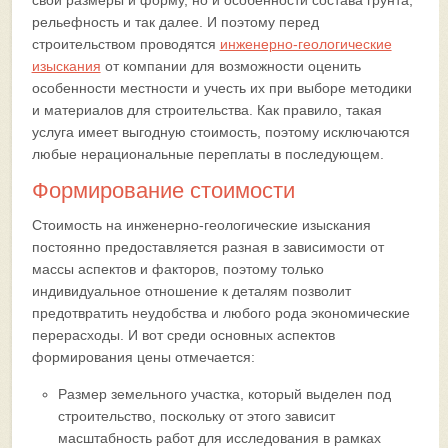
свои размеры и форму, но и особенности состава грунта,
рельефность и так далее. И поэтому перед
строительством проводятся
инженерно-геологические
изыскания
от компании для возможности оценить
особенности местности и учесть их при выборе методики
и материалов для строительства. Как правило, такая
услуга имеет выгодную стоимость, поэтому исключаются
любые нерациональные переплаты в последующем.
Формирование стоимости
Стоимость на инженерно-геологические изыскания
постоянно предоставляется разная в зависимости от
массы аспектов и факторов, поэтому только
индивидуальное отношение к деталям позволит
предотвратить неудобства и любого рода экономические
перерасходы. И вот среди основных аспектов
формирования цены отмечается:
Размер земельного участка, который выделен под
строительство, поскольку от этого зависит
масштабность работ для исследования в рамках