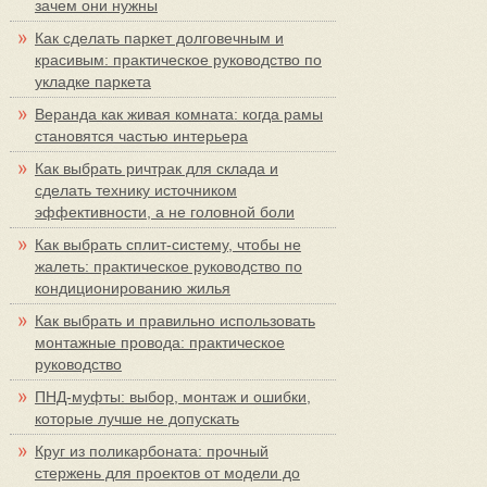
зачем они нужны
Как сделать паркет долговечным и
красивым: практическое руководство по
укладке паркета
Веранда как живая комната: когда рамы
становятся частью интерьера
Как выбрать ричтрак для склада и
сделать технику источником
эффективности, а не головной боли
Как выбрать сплит-систему, чтобы не
жалеть: практическое руководство по
кондиционированию жилья
Как выбрать и правильно использовать
монтажные провода: практическое
руководство
ПНД-муфты: выбор, монтаж и ошибки,
которые лучше не допускать
Круг из поликарбоната: прочный
стержень для проектов от модели до