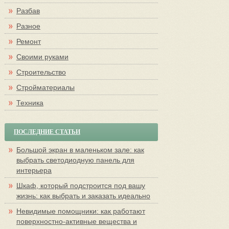
Разбав
Разное
Ремонт
Своими руками
Строительство
Стройматериалы
Техника
ПОСЛЕДНИЕ СТАТЬИ
Большой экран в маленьком зале: как
выбрать светодиодную панель для
интерьера
Шкаф, который подстроится под вашу
жизнь: как выбрать и заказать идеально
Невидимые помощники: как работают
поверхностно-активные вещества и