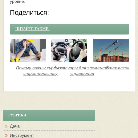
уровне.
Поделиться:
ЧИТАЙТЕ ТАКЖЕ:
Почему важны курсы по
Аксессуары для элементов
В пермском кр
строительству
управления
РУБРИКИ
Дача
Инструмент