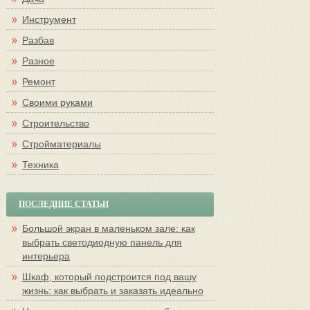
Инструмент
Разбав
Разное
Ремонт
Своими руками
Строительство
Стройматериалы
Техника
ПОСЛЕДНИЕ СТАТЬИ
Большой экран в маленьком зале: как
выбрать светодиодную панель для
интерьера
Шкаф, который подстроится под вашу
жизнь: как выбрать и заказать идеально