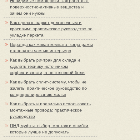
Невидимые помощники: как работают
поверхностно-активные вещества и
зачем они нужны
Как сделать паркет долговечным и
красивым: практическое руководство по
укладке паркета
Веранда как живая комната: когда рамы
становятся частью интерьера
Как выбрать ричтрак для склада и
сделать технику источником
эффективности, а не головной боли
Как выбрать сплит-систему, чтобы не
жалеть: практическое руководство по
кондиционированию жилья
Как выбрать и правильно использовать
монтажные провода: практическое
руководство
ПНД-муфты: выбор, монтаж и ошибки,
которые лучше не допускать