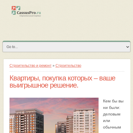
Строительство и ремонт
»
Строительство
Квартиры, покупка которых – ваше
выигрышное решение.
Кем бы вы
ни были:
деловым
или
обычным