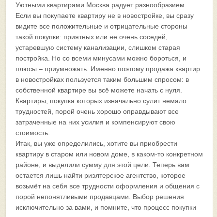
Уютными квартирами Москва радует разнообразием.
Если вы покупаете квартиру не в новостройке, вы сразу
видите все положительные и отрицательные стороны
такой покупки: приятных или не очень соседей,
устаревшую систему канализации, слишком старая
постройка. Но со всеми минусами можно бороться, и
плюсы – приумножать. Именно поэтому продажа квартир
в новостройках пользуется таким большим спросом: в
собственной квартире вы всё можете начать с нуля.
Квартиры, покупка которых изначально сулит немало
трудностей, порой очень хорошо оправдывают все
затраченные на них усилия и компенсируют свою
стоимость.
Итак, вы уже определились, хотите вы приобрести
квартиру в старом или новом доме, в каком-то конкретном
районе, и выделили сумму для этой цели. Теперь вам
остается лишь найти риэлтерское агентство, которое
возьмёт на себя все трудности оформления и общения с
порой непонятливыми продавцами. Выбор решения
исключительно за вами, и помните, что процесс покупки