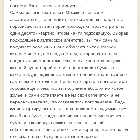
новостройках – плюсы и минусы.
Самые разные квартиры в Москве в широком
ассортименте, но не ждите, что искомое, вы найдёте с
первой, же попытки: порой приходится просмотреть не
один десяток квартир, чтобы найти подходящую. Выбрав
подходящее риэлтерское агентство, вы, тем самым,
получаете реальный шанс обзавестись тем жильём,
которое ищете, а отнюдь не тем, которое хотят вам
продать нечистоплотные компании. Квартира покупка
которой сулит порой долгие оформления бумаг или
какие-нибудь подводные камни и неприятности, которых
вам совсем не хочется. Продажа квартир в новостройках
хороша ещё и тем, что вы получаете абсолютно новое
жильё, и сами оставляете в нём свой отпечаток, а не
переделываете то, что создавалось поколениями. Ведь,
купив квартиру, вы только тогда начинаете задумываться,
какой она будет, когда заканчивается оформление всех
бумаг, и в ваши руки ложиться ключ от вашей
собственности. Новостройки тем и хороши, что этот ключ
открывает ваше будущее в новой квартире.