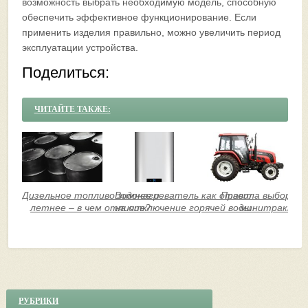
возможность выбрать необходимую модель, способную
обеспечить эффективное функционирование. Если
применить изделия правильно, можно увеличить период
эксплуатации устройства.
Поделиться:
ЧИТАЙТЕ ТАКЖЕ:
Дизельное топливо зимнее и
Водонагреватель как ответ
Правила выбора н
летнее – в чем отличие?
на отключение горячей воды
минитрактор
РУБРИКИ