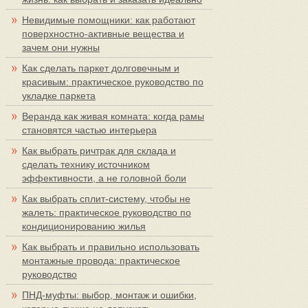
Невидимые помощники: как работают
поверхностно-активные вещества и
зачем они нужны
Как сделать паркет долговечным и
красивым: практическое руководство по
укладке паркета
Веранда как живая комната: когда рамы
становятся частью интерьера
Как выбрать ричтрак для склада и
сделать технику источником
эффективности, а не головной боли
Как выбрать сплит-систему, чтобы не
жалеть: практическое руководство по
кондиционированию жилья
Как выбрать и правильно использовать
монтажные провода: практическое
руководство
ПНД-муфты: выбор, монтаж и ошибки,