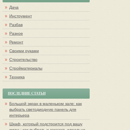
Дача
Инструмент
Разбав
Разное
Ремонт
Своими руками
Строительство
Стройматериалы
Техника
ПОСЛЕДНИЕ СТАТЬИ
Большой экран в маленьком зале: как
выбрать светодиодную панель для
интерьера
Шкаф, который подстроится под вашу
жизнь: как выбрать и заказать идеально