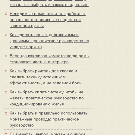
жизнь: как выбрать и заказать идеально
Невидимые помощники: как работают
поверхностно-активные вещества и
зачем они нужны
Как сделать паркет долговечным и
красивым: практическое руководство по
укладке паркета
Веранда как живая комната: когда рамы
становятся частью интерьера
Как выбрать ричтрак для склада и
сделать технику источником
эффективности, а не головной боли
Как выбрать сплит-систему, чтобы не
жалеть: практическое руководство по
кондиционированию жилья
Как выбрать и правильно использовать
монтажные провода: практическое
руководство
ПНД-муфты: выбор, монтаж и ошибки,