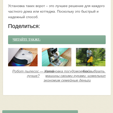
Установка таких ворот – это лучшее решение для каждого
частного дома или коттеджа. Поскольку это быстрый и
надежный способ.
Поделиться:
ЧИТАЙТЕ ТАКЖЕ:
Робот пылесос — какой
Установка посудомоечной
Как выбрать сад
лучше?
машины своими руками –
измельчитель
экономим семейные деньги