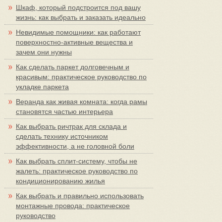
Шкаф, который подстроится под вашу
жизнь: как выбрать и заказать идеально
Невидимые помощники: как работают
поверхностно-активные вещества и
зачем они нужны
Как сделать паркет долговечным и
красивым: практическое руководство по
укладке паркета
Веранда как живая комната: когда рамы
становятся частью интерьера
Как выбрать ричтрак для склада и
сделать технику источником
эффективности, а не головной боли
Как выбрать сплит-систему, чтобы не
жалеть: практическое руководство по
кондиционированию жилья
Как выбрать и правильно использовать
монтажные провода: практическое
руководство