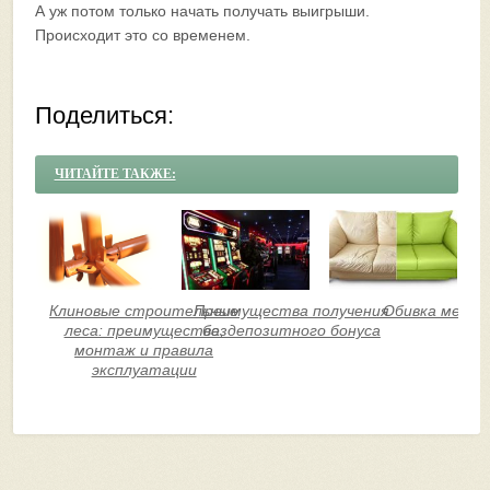
А уж потом только начать получать выигрыши.
Происходит это со временем.
Поделиться:
ЧИТАЙТЕ ТАКЖЕ:
Клиновые строительные
Преимущества получения
Обивка мебел
леса: преимущества,
бездепозитного бонуса
монтаж и правила
эксплуатации